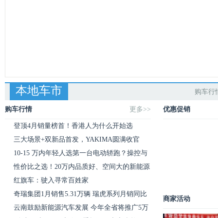
本地车市
购车行
购车行情
更多>>
优惠促销
登顶4月销量榜首！香港人为什么开始选
GAC？
三大场景+双新品首发，YAKIMA圆满收官
2026苏
10-15 万内年轻人选第一台电动轿跑？操控与
性价比之选！20万内品质好、空间大的新能源
红旗车：驶入寻常百姓家
奇瑞集团1月销售5.31万辆 瑞虎系列月销同比
商家活动
云南鼓励新能源汽车发展 今年全省将推广5万