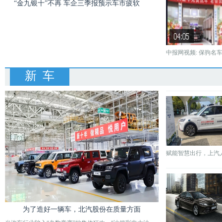
“金九银十”不再 车企三季报预示车市疲软
中报网视频: 保驹名
新 车
赋能智慧出行，上汽
为了造好一辆车，北汽股份在质量方面