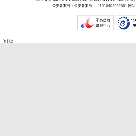
公安备案号：公安备案号：
41010402002381 
'); })();