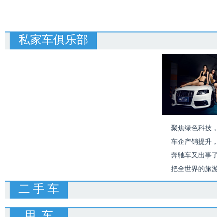
私家车俱乐部
聚焦绿色科技，
车企产销提升
奔驰车又出事
把全世界的旅
二 手 车
用 车