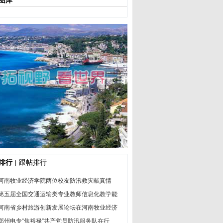
图库
排行
跟帖排行
|
河南牧业经济学院两位校友防汛救灾献真情
第五届全国交通运输类专业教师信息化教学能
河南省乡村旅游创新发展论坛在河南牧业经济
郑州电专“焦裕禄”共产党员防汛服务队在行