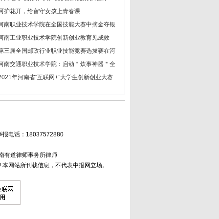
呵护花开，给留守女孩上青春课
河南职业技术学院在全国技能大赛中摘金夺银
河南工业职业技术学院创新创业教育见成效
第三届全国邮政行业职业技能竞赛选拔赛在河
河南交通职业技术学院：启动＂炊事神器＂全
2021年河南省“互联网+”大学生创新创业大赛
举报电话：18037572880
河南有道律师事务所律师
 本网站所刊载信息，不代表中报网立场。