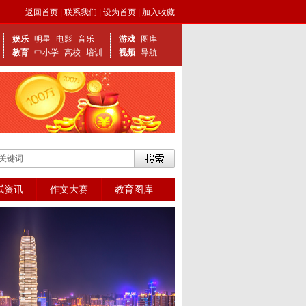
返回首页
|
联系我们
|
设为首页
|
加入收藏
娱乐
明星
电影
音乐
游戏
图库
教育
中小学
高校
培训
视频
导航
试资讯
作文大赛
教育图库