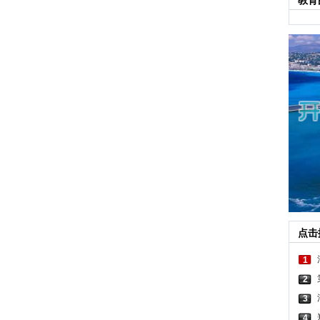
教育
点击
1
2
3
4