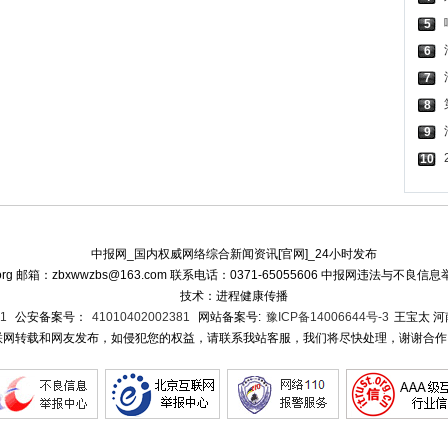
5
6
7
8
9
10
中报网_国内权威网络综合新闻资讯[官网]_24小时发布
org 邮箱：zbxwwzbs@163.com 联系电话：0371-65055606 中报网违法与不良信息
技术：进程健康传播
1
公安备案号：
41010402002381
网站备案号:
豫ICP备14006644号-3
王宝太 
网转载和网友发布，如侵犯您的权益，请联系我站客服，我们将尽快处理，谢谢合作!