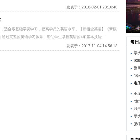
发表于：2018-02-01 23:16:40
班
班，适合零基础学员学习，提高学员的英语水平。【新概念英语】《新概
材通过完整的英语学习体系，帮助学生掌握英语的4项基本技能—
每日
发表于：2017-11-04 14:56:18
学
9
聚
“烽
电
全
“童
以
学
[