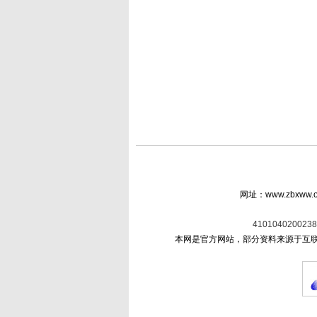
网址：www.zbxww.
4101040200238
本网是官方网站，部分资料来源于互联