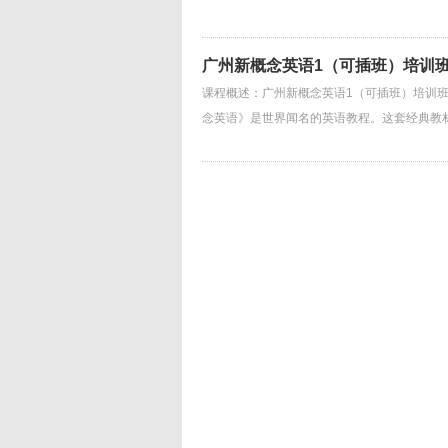
广州新概念英语1（可插班）培训
课程概述：广州新概念英语1（可插班）培训
念英语》是世界闻名的英语教程。这套经典教