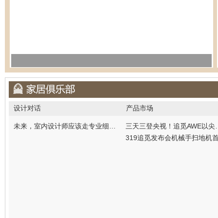
设计对话
产品市场
未来，室内设计师应该走专业细分化or综合性发展？
三天三登央视！追觅A